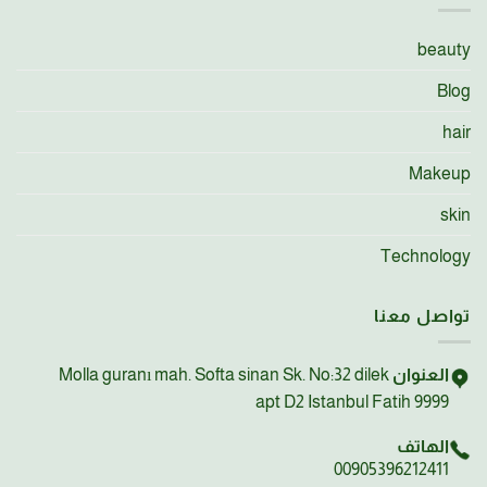
beauty
Blog
hair
Makeup
skin
Technology
تواصل معنا
العنوان
Molla guranı mah. Softa sinan Sk. No:32 dilek
apt D2 Istanbul Fatih 9999
الهاتف
00905396212411