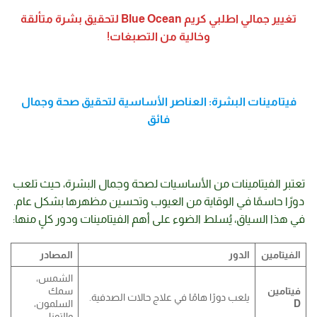
تغيير جمالي اطلبي كريم Blue Ocean لتحقيق بشرة متألقة
وخالية من التصبغات!
فيتامينات البشرة: العناصر الأساسية لتحقيق صحة وجمال
فائق
تعتبر الفيتامينات من الأساسيات لصحة وجمال البشرة، حيث تلعب
دورًا حاسمًا في الوقاية من العيوب وتحسين مظهرها بشكل عام.
في هذا السياق، يُسلط الضوء على أهم الفيتامينات ودور كلٍ منها:
الفيتامين
الدور
المصادر
الشمس،
فيتامين
سمك
يلعب دورًا هامًا في علاج حالات الصدفية.
D
السلمون،
والتونا.