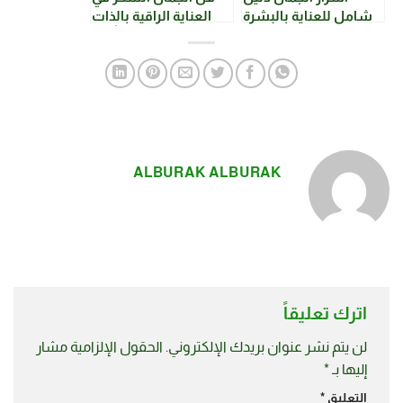
شامل للعناية بالبشرة
العناية الراقية بالذات
ونصائح فعّالة
واستمتع بأرقى
اللحظات
ALBURAK ALBURAK
اترك تعليقاً
لن يتم نشر عنوان بريدك الإلكتروني.
الحقول الإلزامية مشار
إليها بـ
*
التعليق
*