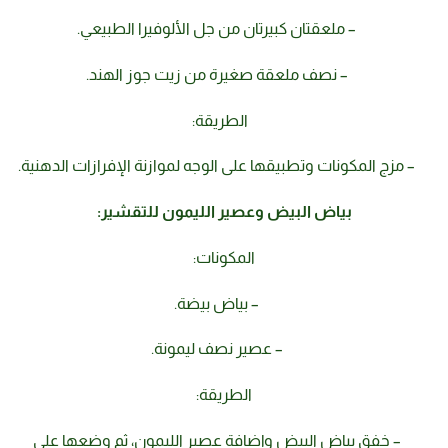
– ملعقتان كبيرتان من جل الألوفيرا الطبيعي.
– نصف ملعقة صغيرة من زيت جوز الهند.
الطريقة:
– مزج المكونات وتطبيقها على الوجه لموازنة الإفرازات الدهنية.
بياض البيض وعصير الليمون للتقشير:
المكونات:
– بياض بيضة.
– عصير نصف ليمونة.
الطريقة:
– خفق بياض البيض وإضافة عصير الليمون، ثم وضعها على