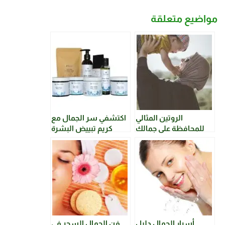
مواضيع متعلقة
الروتين المثالي
اكتشفي سر الجمال مع
للمحافظة على جمالك
كريم تبييض البشرة
ومكافحة آثار التقدم
الفريد من Blue Ocean!
بالعمر
أسرار الجمال دليل
فن الجمال السحر في