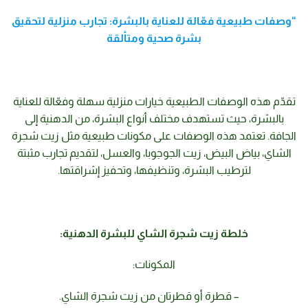
“وصفات طبيعية فعّالة للعناية بالبشرة: تجارب منزلية لتحقيق
بشرة صحية ومتألقة
تقدّم هذه الوصفات الطبيعية خيارات منزلية سهلة وفعّالة للعناية
بالبشرة، حيث تستهدف مختلف أنواع البشرة، من الدهنية إلى
الجافة. تعتمد هذه الوصفات على مكونات طبيعية مثل زيت شجرة
الشاي، بياض البيض، زيت الجوجوبا، والعسل، لتقديم تجارب مثبتة
لترطيب البشرة، وتنظيفها، وتحفيز إشراقتها.
خلطة زيت شجرة الشاي للبشرة الدهنية:
المكونات:
– قطرة أو قطرتان من زيت شجرة الشاي.