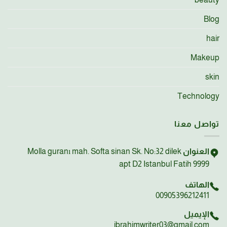
Blog
hair
Makeup
skin
Technology
تواصل معنا
العنوان
Molla guranı mah. Softa sinan Sk. No:32 dilek
apt D2 Istanbul Fatih 9999
الهاتف
00905396212411
الإيميل
ibrahimwriter03@gmail.com