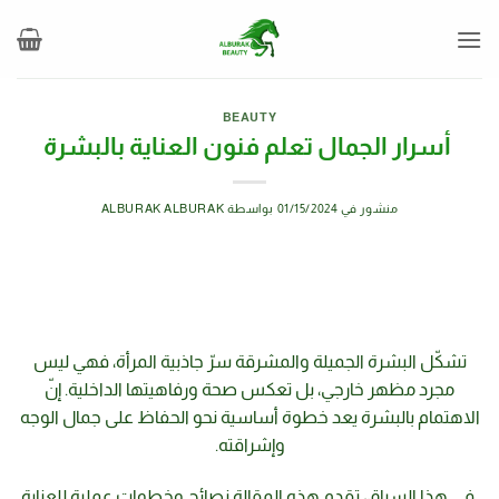
خطي
لمحتوى
BEAUTY
أسرار الجمال تعلم فنون العناية بالبشرة
منشور في
01/15/2024
بواسطة
ALBURAK ALBURAK
تشكّل البشرة الجميلة والمشرقة سرّ جاذبية المرأة، فهي ليس
مجرد مظهر خارجي، بل تعكس صحة ورفاهيتها الداخلية. إنّ
الاهتمام بالبشرة يعد خطوة أساسية نحو الحفاظ على جمال الوجه
وإشراقته.
في هذا السياق، تقدم هذه المقالة نصائح وخطوات عملية للعناية