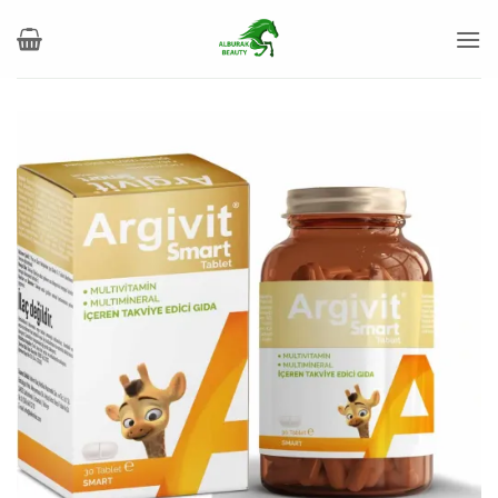
خطي
لمحتوى