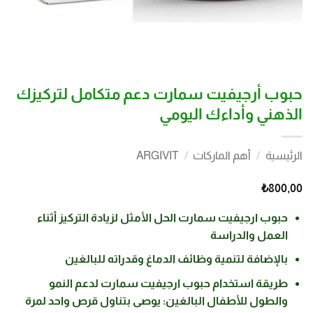
حبوب أرجيفيت سمارت دعم متكامل لتركيزك
الذهني وأداءك اليومي
الرئيسية
/
أهم الماركات
/
ARGIVIT
₺
800,00
حبوب ارجيفيت سمارت الحل الأمثل لزيادة التركيز أثناء
العمل والدراسة
بالإضافة لتنمية وظائف الدماغ وقدراته للبالغين
طريقة استخدام حبوب ارجيفيت سمارت لدعم النمو
والطول للأطفال البالغين: يوصى بتناول قرص واحد لمرة