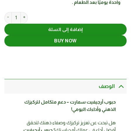
واحدة يوميًا بعد الطعام .
كمي
إضافة إلى السلة
BUY NOW
الوصف
حبوب أرجيفيت سمارت – دعم متكامل لتركيزك
الذهني وأداءك اليومي!
هل تبحث عن تعزيز تركيزك وصفاء ذهنك لتحقق
أفضل أداء في عملك أو دراستك؟
حبوب أرجيفيت