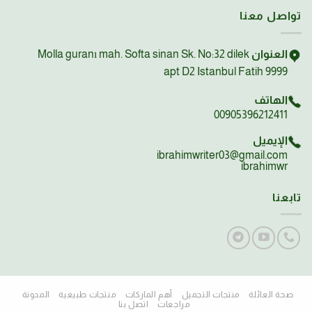
تواصل معنا
العنوان
Molla guranı mah. Softa sinan Sk. No:32 dilek
apt D2 Istanbul Fatih 9999
الهاتف
00905396212411
الإيميل
ibrahimwriter03@gmail.com
ibrahimwr
تابعنا
صحة العائلة
منتجات التجميل
أهم الماركات
منتجات طبيعية
المدونة
مراجعات
اتصل بنا