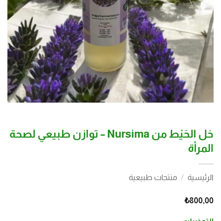
خل الحَيْط من Nursima – توازن طبيعي لصحة
المرأة
الرئيسية
/
منتجات طبيعية
₺
800,00