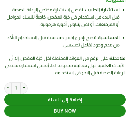
التحذيرات:
استشارة الطبيب
:
يُفضل استشارة مختص الرعاية الصحية
قبل البدء في استخدام خل حَبَة العفص، خاصةً للنساء الحوامل
أو المرضعات، أو لمن يتناولن أدوية هرمونية.
الحساسية
:
يُنصح بإجراء اختبار حساسية قبل الاستخدام للتأكد
من عدم وجود تفاعل تحسسي.
ملاحظة
:
على الرغم من الفوائد المحتملة لخل حَبَة العفص، إلا أن
الأبحاث العلمية حول فعاليته محدودة.
لذا، يُفضل استشارة مختص
الرعاية الصحية قبل البدء في استخدامه.
كمية خل 
إضافة إلى السلة
BUY NOW