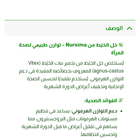
الوصف
خل الحَيْط من Nursima – توازن طبيعي لصحة
المرأة
يُستخلص خل الحَيْط من تخمير نبات الحَيْط (Vitex
agnus-castus) المعروف بخصائصه المفيدة في دعم
التوازن الهرموني. يُستخدم تقليديًا لتحسين الصحة
الإنجابية وتخفيف أعراض الدورة الشهرية.
الفوائد الصحية:
دعم التوازن الهرموني:
يساعد في تنظيم
مستويات الهرمونات مثل البروجستيرون، مما
يساهم في تقليل أعراض ما قبل الدورة الشهرية
وتحسين انتظامها.