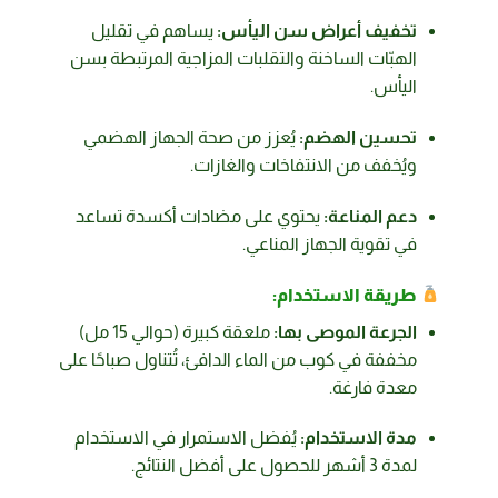
تخفيف أعراض سن اليأس:
يساهم في تقليل
الهبّات الساخنة والتقلبات المزاجية المرتبطة بسن
اليأس.
تحسين الهضم:
يُعزز من صحة الجهاز الهضمي
ويُخفف من الانتفاخات والغازات.
دعم المناعة:
يحتوي على مضادات أكسدة تساعد
في تقوية الجهاز المناعي.
طريقة الاستخدام:
الجرعة الموصى بها:
ملعقة كبيرة (حوالي 15 مل)
مخففة في كوب من الماء الدافئ، تُتناول صباحًا على
معدة فارغة.
مدة الاستخدام:
يُفضل الاستمرار في الاستخدام
لمدة 3 أشهر للحصول على أفضل النتائج.